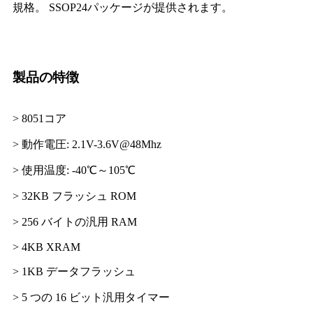
規格。 SSOP24パッケージが提供されます。
製品の特徴
> 8051コア
> 動作電圧: 2.1V-3.6V@48Mhz
> 使用温度: -40℃～105℃
> 32KB フラッシュ ROM
> 256 バイトの汎用 RAM
> 4KB XRAM
> 1KB データフラッシュ
> 5 つの 16 ビット汎用タイマー