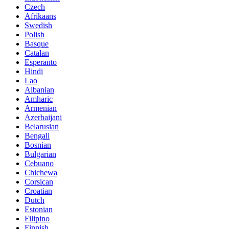
Czech
Afrikaans
Swedish
Polish
Basque
Catalan
Esperanto
Hindi
Lao
Albanian
Amharic
Armenian
Azerbaijani
Belarusian
Bengali
Bosnian
Bulgarian
Cebuano
Chichewa
Corsican
Croatian
Dutch
Estonian
Filipino
Finnish