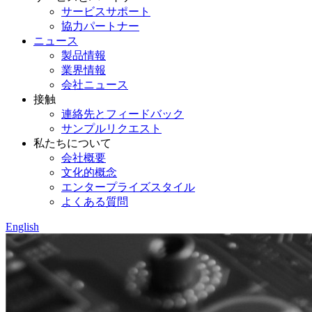
サービスサポート
協力パートナー
ニュース
製品情報
業界情報
会社ニュース
接触
連絡先とフィードバック
サンプルリクエスト
私たちについて
会社概要
文化的概念
エンタープライズスタイル
よくある質問
English