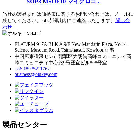
SOP8 MSOP10 マイクロコ...
当社の製品または価格表に関するお問い合わせは、メールに
残してください。24 時間以内にご連絡いたします。
問い合
わせ
FLAT/RM 917A BLK A 9/F New Mandarin Plaza, No 14
Science Museum Road, Tsimshatsui, Kowloon香港
中国広東省深セン市龍華区大朗街高峰コミュニティ高
峰コミュニティ中心路9号匯宜ビル808号室
+86 18925211762
business@olukey.com
製品センター