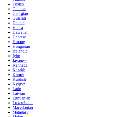
Frisian
Galician
Georgian
Gujarati
Haitian
Hausa
Hawaiian
Hebrew
Hmong
Hungarian
Icelandic
Igbo
Javanese
Kannada
Kazakh
Khmer
Kurdish
Kyrgyz
Latin
Latvian
Lithuanian
Luxembou..
Macedonian
Malagasy
Malay