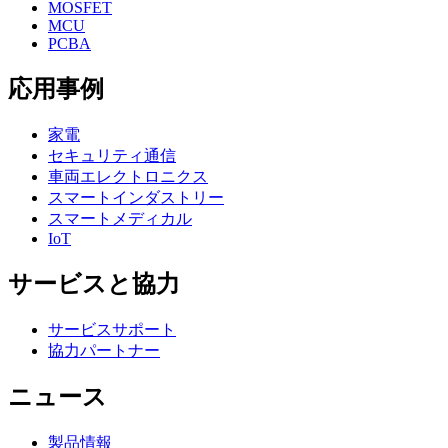
MOSFET
MCU
PCBA
応用事例
家電
セキュリティ通信
車両エレクトロニクス
スマートインダストリー
スマートメディカル
IoT
サービスと協力
サービスサポート
協力パートナー
ニュース
製品情報