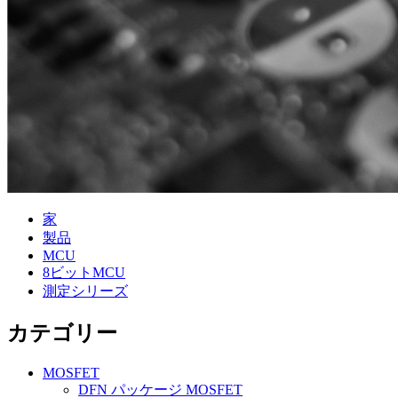
家
製品
MCU
8ビットMCU
測定シリーズ
カテゴリー
MOSFET
DFN パッケージ MOSFET