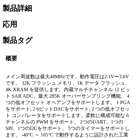
製品詳細
応用
製品タグ
概要
メイン周波数は最大48MHzです。動作電圧は2.1V〜3.6V
です。 32K フラッシュ メモリ、1K データ フラッシュ、
4K XRAM を提供します。内蔵マルチチャンネル 12 ビッ
ト SAR ADC、最大 285K オーバーサンプリング機能。 4
つの低オフセット オペアンプをサポートします。 1 PGA
をサポート; 2 6ビットDACをサポート; 2 つの低オフセッ
ト コンパレータをサポートします。柔軟に構成可能な 6
チャンネルの PWM をサポート。 2つのUART、1つの
SPI、1つのI2Cをサポート。 5つのタイマーをサポートし
ます。 -40°C ～ 105°C で動作するように設計された工業