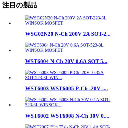
注目の製品
WSG02N20 N-Ch 200V 2A SOT-2...
WST6004 N-Ch 20V 0.6A SOT-5...
WST6003 WST6005 P-Ch -20V -...
WST6002 WST6008 N-Ch 30V 0....