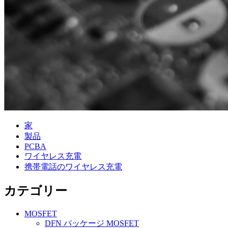
家
製品
PCBA
ワイヤレス充電
携帯電話のワイヤレス充電
カテゴリー
MOSFET
DFN パッケージ MOSFET