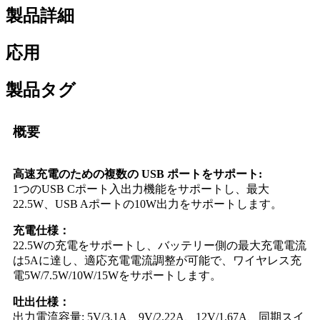
製品詳細
応用
製品タグ
概要
高速充電のための複数の USB ポートをサポート:
1つのUSB Cポート入出力機能をサポートし、最大
22.5W、USB Aポートの10W出力をサポートします。
充電仕様：
22.5Wの充電をサポートし、バッテリー側の最大充電電流
は5Aに達し、適応充電電流調整が可能で、ワイヤレス充
電5W/7.5W/10W/15Wをサポートします。
吐出仕様：
出力電流容量: 5V/3.1A、9V/2.22A、12V/1.67A、同期スイ