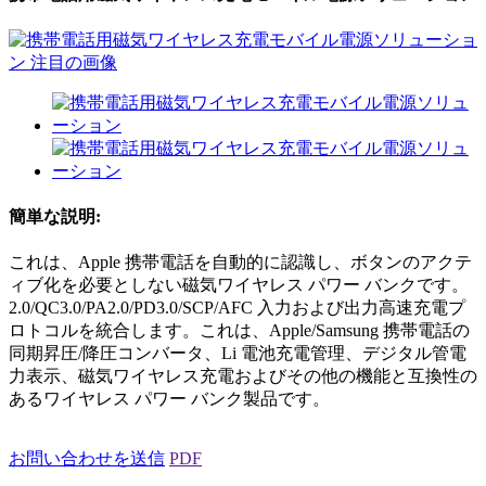
簡単な説明:
これは、Apple 携帯電話を自動的に認識し、ボタンのアクテ
ィブ化を必要としない磁気ワイヤレス パワー バンクです。
2.0/QC3.0/PA2.0/PD3.0/SCP/AFC 入力および出力高速充電プ​​
ロトコルを統合します。これは、Apple/Samsung 携帯電話の
同期昇圧/降圧コンバータ、Li 電池充電管理、デジタル管電
力表示、磁気ワイヤレス充電およびその他の機能と互換性の
あるワイヤレス パワー バンク製品です。
お問い合わせを送信
PDF