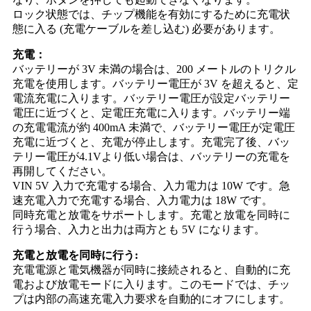
ロック状態では、チップ機能を有効にするために充電状
態に入る (充電ケーブルを差し込む) 必要があります。
充電：
バッテリーが 3V 未満の場合は、200 メートルのトリクル
充電を使用します。バッテリー電圧が 3V を超えると、定
電流充電に入ります。バッテリー電圧が設定バッテリー
電圧に近づくと、定電圧充電に入ります。バッテリー端
の充電電流が約 400mA 未満で、バッテリー電圧が定電圧
充電に近づくと、充電が停止します。充電完了後、バッ
テリー電圧が4.1Vより低い場合は、バッテリーの充電を
再開してください。
VIN 5V 入力で充電する場合、入力電力は 10W です。急
速充電入力で充電する場合、入力電力は 18W です。
同時充電と放電をサポートします。充電と放電を同時に
行う場合、入力と出力は両方とも 5V になります。
充電と放電を同時に行う:
充電電源と電気機器が同時に接続されると、自動的に充
電および放電モードに入ります。このモードでは、チッ
プは内部の高速充電入力要求を自動的にオフにします。