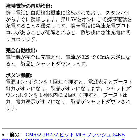
携帯電話の自動検出:
携帯電話は自動検出機能に接続されており、スタンバイ
からすぐに復帰します。昇圧5Vをオンにして携帯電話を
充電することを優先します。携帯電話に急速充電プロト
コルがあることが認識されると、数秒後に急速充電に切
り替わります。
完全自動検出:
電話機が完全に充電され、電流が 32S で 80mA 未満にな
ると、製品はシャットダウンします。
ボタン機能:
電源オン: ボタンを 1 回短く押すと、電源表示とブースト
出力がオンになり、製品がオンになります。シャットダ
ウン: ボタンを 1 秒以内に 2 回短く押すと、ブースト出
力、電力表示がオフになり、製品がシャットダウンされ
ます。
前の：
CMS32L032 32 ビット M0+ フラッシュ 64KB