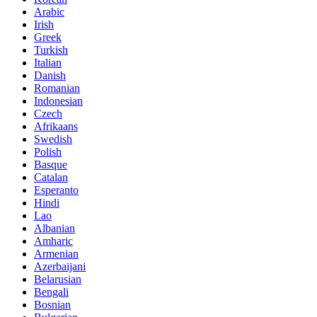
Arabic
Irish
Greek
Turkish
Italian
Danish
Romanian
Indonesian
Czech
Afrikaans
Swedish
Polish
Basque
Catalan
Esperanto
Hindi
Lao
Albanian
Amharic
Armenian
Azerbaijani
Belarusian
Bengali
Bosnian