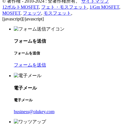
© 著作権 - 2010-2024 : 全著作権所有。
サイトマップ
12ボルトMOSFET
,
フェト・モスフェット
,
1/Gm MOSFET
,
MOSFET
,
フェッツ
,
モスフェット
,
[javascript]
[/javascript]
フォームを送信
フォームを送信
フォームを送信
電子メール
電子メール
business@olukey.com