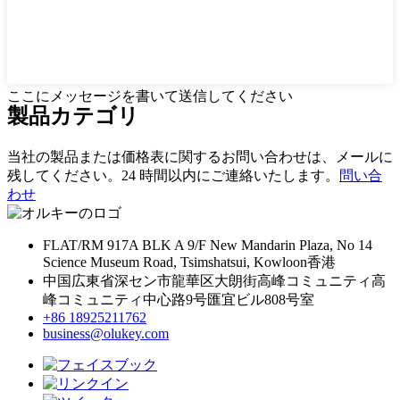
ここにメッセージを書いて送信してください
製品
カテゴリ
当社の製品または価格表に関するお問い合わせは、メールに
残してください。24 時間以内にご連絡いたします。
問い合
わせ
FLAT/RM 917A BLK A 9/F New Mandarin Plaza, No 14
Science Museum Road, Tsimshatsui, Kowloon香港
中国広東省深セン市龍華区大朗街高峰コミュニティ高
峰コミュニティ中心路9号匯宜ビル808号室
+86 18925211762
business@olukey.com