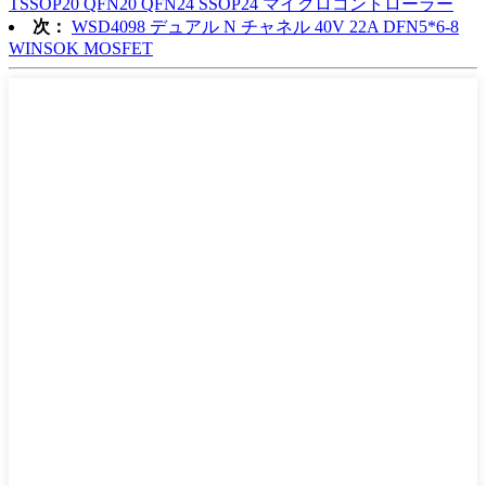
TSSOP20 QFN20 QFN24 SSOP24 マイクロコントローラー
次：
WSD4098 デュアル N チャネル 40V 22A DFN5*6-8
WINSOK MOSFET