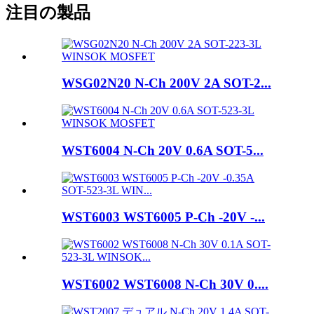
注目の製品
WSG02N20 N-Ch 200V 2A SOT-2...
WST6004 N-Ch 20V 0.6A SOT-5...
WST6003 WST6005 P-Ch -20V -...
WST6002 WST6008 N-Ch 30V 0....