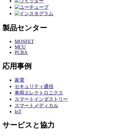
製品センター
MOSFET
MCU
PCBA
応用事例
家電
セキュリティ通信
車両エレクトロニクス
スマートインダストリー
スマートメディカル
IoT
サービスと協力