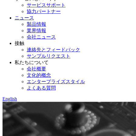
サービスサポート
協力パートナー
ニュース
製品情報
業界情報
会社ニュース
接触
連絡先とフィードバック
サンプルリクエスト
私たちについて
会社概要
文化的概念
エンタープライズスタイル
よくある質問
English