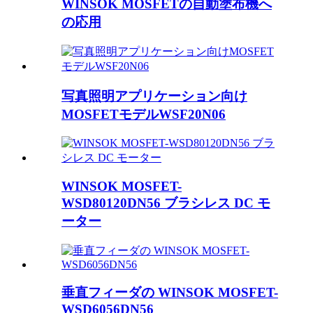
WINSOK MOSFETの自動塗布機へ
の応用
写真照明アプリケーション向け
MOSFETモデルWSF20N06
WINSOK MOSFET-
WSD80120DN56 ブラシレス DC モ
ーター
垂直フィーダの WINSOK MOSFET-
WSD6056DN56