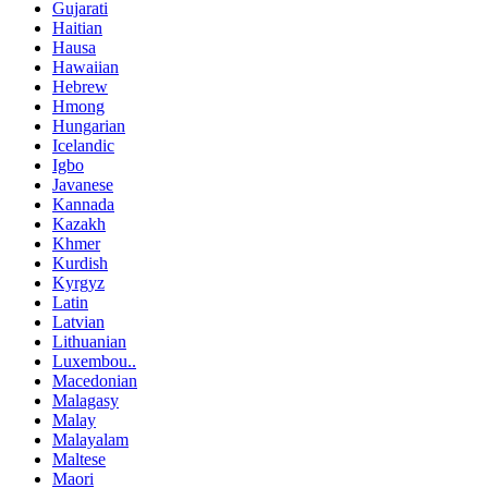
Gujarati
Haitian
Hausa
Hawaiian
Hebrew
Hmong
Hungarian
Icelandic
Igbo
Javanese
Kannada
Kazakh
Khmer
Kurdish
Kyrgyz
Latin
Latvian
Lithuanian
Luxembou..
Macedonian
Malagasy
Malay
Malayalam
Maltese
Maori