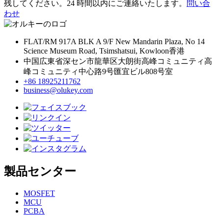
残してください。24 時間以内にご連絡いたします。
問い合
わせ
FLAT/RM 917A BLK A 9/F New Mandarin Plaza, No 14
Science Museum Road, Tsimshatsui, Kowloon香港
中国広東省深セン市龍華区大朗街高峰コミュニティ高
峰コミュニティ中心路9号匯宜ビル808号室
+86 18925211762
business@olukey.com
製品センター
MOSFET
MCU
PCBA