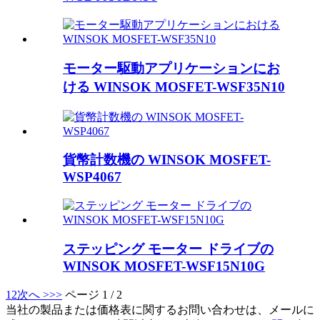
モーター駆動アプリケーションにお
ける WINSOK MOSFET-WSF35N10
貨幣計数機の WINSOK MOSFET-
WSP4067
ステッピング モーター ドライブの
WINSOK MOSFET-WSF15N10G
1
2
次へ >
>>
ページ 1 / 2
当社の製品または価格表に関するお問い合わせは、メールに