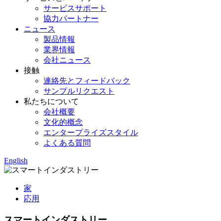
サービスサポート
協力パートナー
ニュース
製品情報
業界情報
会社ニュース
接触
連絡先とフィードバック
サンプルリクエスト
私たちについて
会社概要
文化的概念
エンタープライズスタイル
よくある質問
English
家
応用
スマートインダストリー