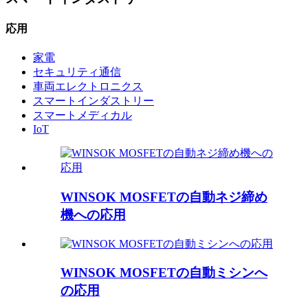
応用
家電
セキュリティ通信
車両エレクトロニクス
スマートインダストリー
スマートメディカル
IoT
WINSOK MOSFETの自動ネジ締め
機への応用
WINSOK MOSFETの自動ミシンへ
の応用