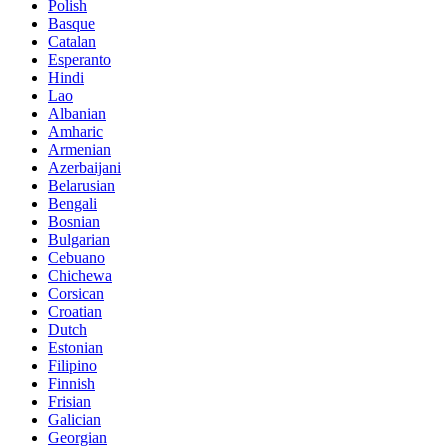
Polish
Basque
Catalan
Esperanto
Hindi
Lao
Albanian
Amharic
Armenian
Azerbaijani
Belarusian
Bengali
Bosnian
Bulgarian
Cebuano
Chichewa
Corsican
Croatian
Dutch
Estonian
Filipino
Finnish
Frisian
Galician
Georgian