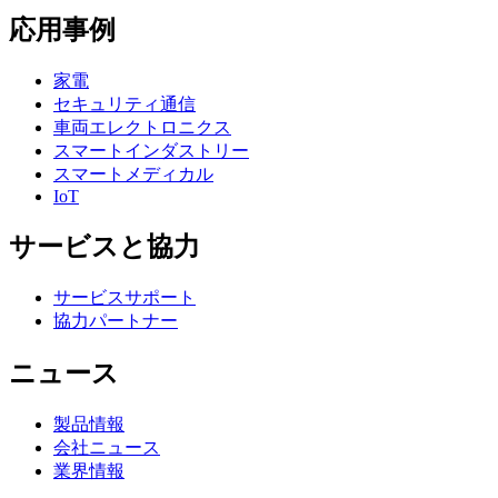
応用事例
家電
セキュリティ通信
車両エレクトロニクス
スマートインダストリー
スマートメディカル
IoT
サービスと協力
サービスサポート
協力パートナー
ニュース
製品情報
会社ニュース
業界情報