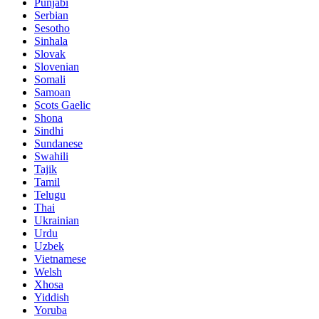
Punjabi
Serbian
Sesotho
Sinhala
Slovak
Slovenian
Somali
Samoan
Scots Gaelic
Shona
Sindhi
Sundanese
Swahili
Tajik
Tamil
Telugu
Thai
Ukrainian
Urdu
Uzbek
Vietnamese
Welsh
Xhosa
Yiddish
Yoruba