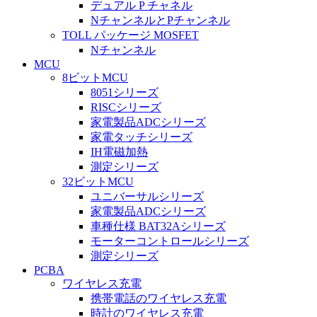
デュアル P チャネル
NチャンネルとPチャンネル
TOLL パッケージ MOSFET
Nチャンネル
MCU
8ビットMCU
8051シリーズ
RISCシリーズ
家電製品ADCシリーズ
家電タッチシリーズ
IH電磁加熱
測定シリーズ
32ビットMCU
ユニバーサルシリーズ
家電製品ADCシリーズ
車種仕様 BAT32Aシリーズ
モーターコントロールシリーズ
測定シリーズ
PCBA
ワイヤレス充電
携帯電話のワイヤレス充電
時計のワイヤレス充電