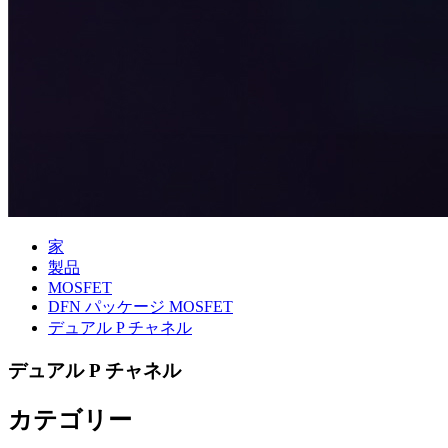
家
製品
MOSFET
DFN パッケージ MOSFET
デュアル P チャネル
デュアル P チャネル
カテゴリー