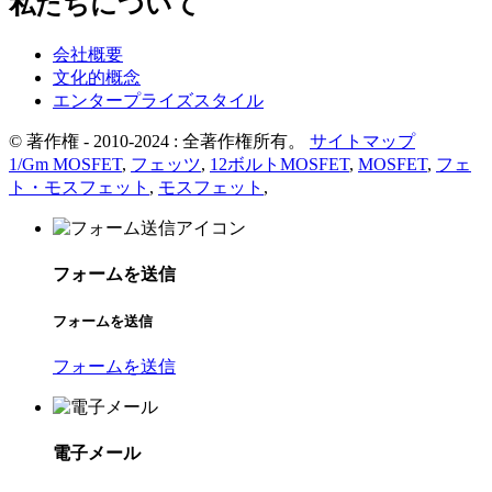
私たちについて
会社概要
文化的概念
エンタープライズスタイル
© 著作権 - 2010-2024 : 全著作権所有。
サイトマップ
1/Gm MOSFET
,
フェッツ
,
12ボルトMOSFET
,
MOSFET
,
フェ
ト・モスフェット
,
モスフェット
,
フォームを送信
フォームを送信
フォームを送信
電子メール