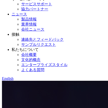
サービスサポート
協力パートナー
ニュース
製品情報
業界情報
会社ニュース
接触
連絡先とフィードバック
サンプルリクエスト
私たちについて
会社概要
文化的概念
エンタープライズスタイル
よくある質問
English