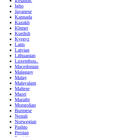
Icelandic
Igbo
Javanese
Kannada
Kazakh
Khmer
Kurdish
Kyrgyz
Latin
Latvian
Lithuanian
Luxembou..
Macedonian
Malagasy
Malay
Malayalam
Maltese
Maori
Marathi
Mongolian
Burmese
Nepali
Norwegian
Pashto
Persian