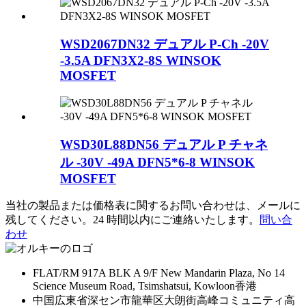
WSD2067DN32 デュアル P-Ch -20V
-3.5A DFN3X2-8S WINSOK
MOSFET
WSD30L88DN56 デュアル P チャネ
ル -30V -49A DFN5*6-8 WINSOK
MOSFET
当社の製品または価格表に関するお問い合わせは、メールに
残してください。24 時間以内にご連絡いたします。
問い合
わせ
FLAT/RM 917A BLK A 9/F New Mandarin Plaza, No 14
Science Museum Road, Tsimshatsui, Kowloon香港
中国広東省深セン市龍華区大朗街高峰コミュニティ高