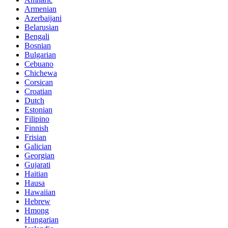
Armenian
Azerbaijani
Belarusian
Bengali
Bosnian
Bulgarian
Cebuano
Chichewa
Corsican
Croatian
Dutch
Estonian
Filipino
Finnish
Frisian
Galician
Georgian
Gujarati
Haitian
Hausa
Hawaiian
Hebrew
Hmong
Hungarian