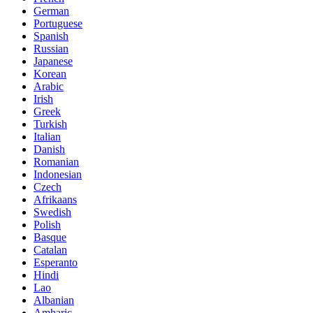
German
Portuguese
Spanish
Russian
Japanese
Korean
Arabic
Irish
Greek
Turkish
Italian
Danish
Romanian
Indonesian
Czech
Afrikaans
Swedish
Polish
Basque
Catalan
Esperanto
Hindi
Lao
Albanian
Amharic