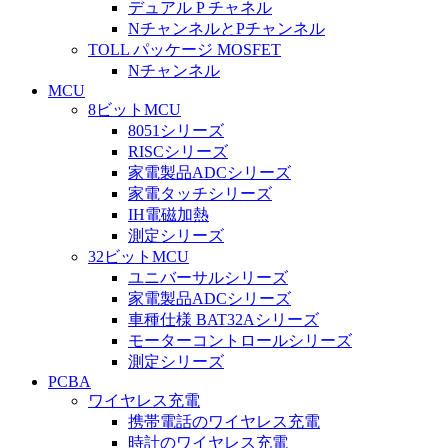
デュアル P チャネル
NチャンネルとPチャンネル
TOLL パッケージ MOSFET
Nチャンネル
MCU
8ビットMCU
8051シリーズ
RISCシリーズ
家電製品ADCシリーズ
家電タッチシリーズ
IH電磁加熱
測定シリーズ
32ビットMCU
ユニバーサルシリーズ
家電製品ADCシリーズ
車種仕様 BAT32Aシリーズ
モーターコントロールシリーズ
測定シリーズ
PCBA
ワイヤレス充電
携帯電話のワイヤレス充電
時計のワイヤレス充電