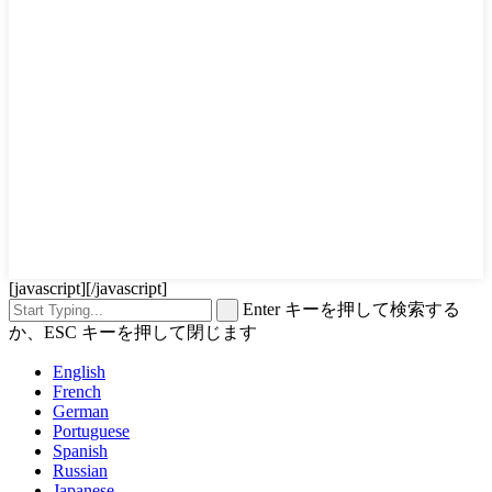
[javascript]
[/javascript]
Enter キーを押して検索する
か、ESC キーを押して閉じます
English
French
German
Portuguese
Spanish
Russian
Japanese