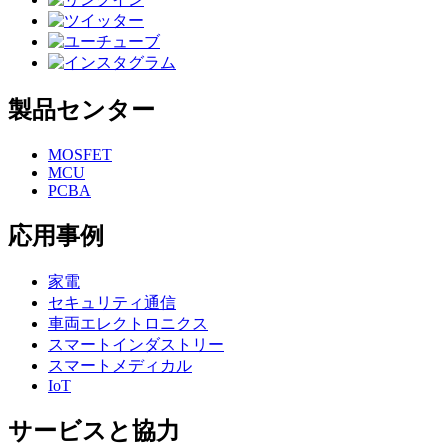
製品センター
MOSFET
MCU
PCBA
応用事例
家電
セキュリティ通信
車両エレクトロニクス
スマートインダストリー
スマートメディカル
IoT
サービスと協力