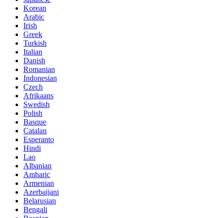
Korean
Arabic
Irish
Greek
Turkish
Italian
Danish
Romanian
Indonesian
Czech
Afrikaans
Swedish
Polish
Basque
Catalan
Esperanto
Hindi
Lao
Albanian
Amharic
Armenian
Azerbaijani
Belarusian
Bengali