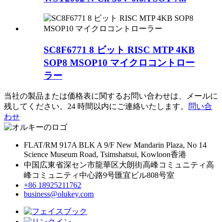
SC8F6771 8 ビット RISC MTP 4KB
SOP8 MSOP10 マイクロコントロー
ラー
当社の製品または価格表に関するお問い合わせは、メールに
残してください。24 時間以内にご連絡いたします。
問い合
わせ
FLAT/RM 917A BLK A 9/F New Mandarin Plaza, No 14
Science Museum Road, Tsimshatsui, Kowloon香港
中国広東省深セン市龍華区大朗街高峰コミュニティ高
峰コミュニティ中心路9号匯宜ビル808号室
+86 18925211762
business@olukey.com