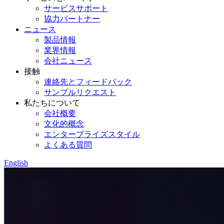
サービスサポート
協力パートナー
ニュース
製品情報
業界情報
会社ニュース
接触
連絡先とフィードバック
サンプルリクエスト
私たちについて
会社概要
文化的概念
エンタープライズスタイル
よくある質問
English