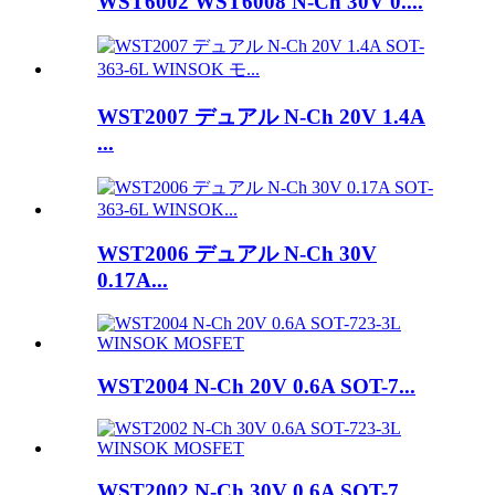
WST6002 WST6008 N-Ch 30V 0....
WST2007 デュアル N-Ch 20V 1.4A
...
WST2006 デュアル N-Ch 30V
0.17A...
WST2004 N-Ch 20V 0.6A SOT-7...
WST2002 N-Ch 30V 0.6A SOT-7...