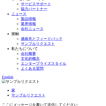
サービスサポート
協力パートナー
ニュース
製品情報
業界情報
会社ニュース
接触
連絡先とフィードバック
サンプルリクエスト
私たちについて
会社概要
文化的概念
エンタープライズスタイル
よくある質問
English
家
サンプルリクエスト
ここにメッセージを書いて送信してください