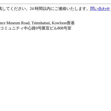
してください。24 時間以内にご連絡いたします。
問い合わせ
ence Museum Road, Tsimshatsui, Kowloon香港
ミュニティ中心路9号匯宜ビル808号室