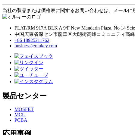
当社の製品または価格表に関するお問い合わせは、メールに残
FLAT/RM 917A BLK A 9/F New Mandarin Plaza, No 14 Sci
中国広東省深セン市龍華区大朗街高峰コミュニティ高峰コ
+86 18925211762
business@olukey.com
製品センター
MOSFET
MCU
PCBA
応用事例