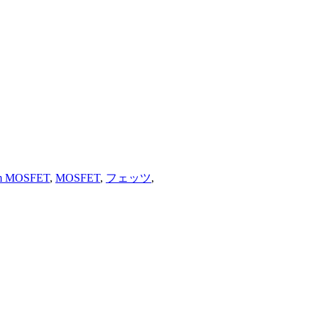
m MOSFET
,
MOSFET
,
フェッツ
,