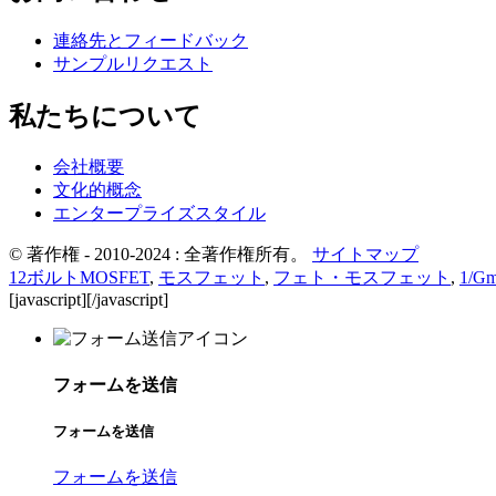
連絡先とフィードバック
サンプルリクエスト
私たちについて
会社概要
文化的概念
エンタープライズスタイル
© 著作権 - 2010-2024 : 全著作権所有。
サイトマップ
12ボルトMOSFET
,
モスフェット
,
フェト・モスフェット
,
1/G
[javascript]
[/javascript]
フォームを送信
フォームを送信
フォームを送信