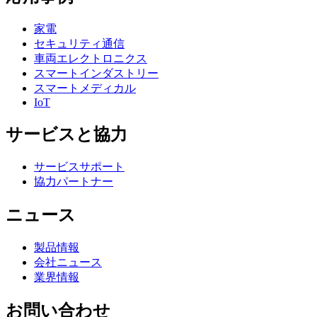
家電
セキュリティ通信
車両エレクトロニクス
スマートインダストリー
スマートメディカル
IoT
サービスと協力
サービスサポート
協力パートナー
ニュース
製品情報
会社ニュース
業界情報
お問い合わせ