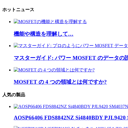
ホットニュース
機能や構造を理解して…
マスターガイド: パワー MOSFET のデータの
MOSFET の 4 つの領域とは何ですか?
人気の製品
AOSP66406 FDS8842NZ Si4840BDY PJL9420 S