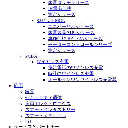
家電タッチシリーズ
IH電磁加熱
測定シリーズ
32ビットMCU
ユニバーサルシリーズ
家電製品ADCシリーズ
車種仕様 BAT32Aシリーズ
モーターコントロールシリーズ
測定シリーズ
PCBA
ワイヤレス充電
携帯電話のワイヤレス充電
時計のワイヤレス充電
オールインワンワイヤレス充電器
応用
家電
セキュリティ通信
車両エレクトロニクス
スマートインダストリー
スマートメディカル
IoT
サービスとパートナー