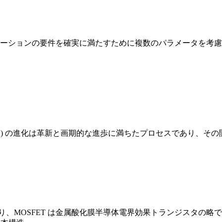
リケーションの要件を確実に満たすために複数のパラメータを考慮す
タ) の進化は革新と画期的な進歩に満ちたプロセスであり、その開発
り、MOSFET は金属酸化膜半導体電界効果トランジスタの略で