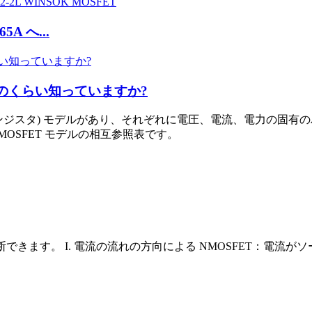
5A へ...
どのくらい知っていますか?
トランジスタ) モデルがあり、それぞれに電圧、電流、電力の固
OSFET モデルの相互参照表です。
断できます。 I. 電流の流れの方向による NMOSFET：電流がソース