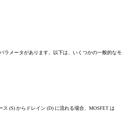
有のパラメータがあります。以下は、いくつかの一般的なモ
 (S) からドレイン (D) に流れる場合、MOSFET は