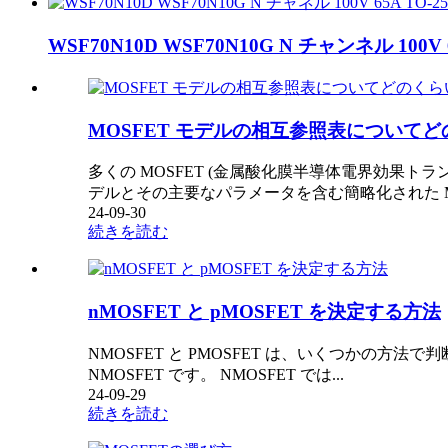
WSF70N10D WSF70N10G N チャンネル 100V 6
MOSFET モデルの相互参照表について
多くの MOSFET (金属酸化膜半導体電界効果
デルとその主要なパラメータを含む簡略化された M
24-09-30
続きを読む
nMOSFET と pMOSFET を決定する方法
NMOSFET と PMOSFET は、いくつかの方法で判
NMOSFET です。 NMOSFET では...
24-09-29
続きを読む