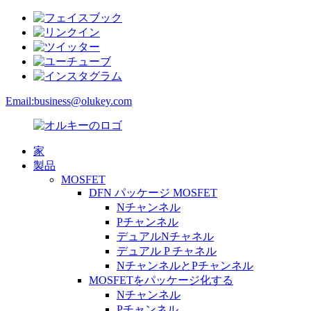
Email:
business@olukey.com
家
製品
MOSFET
DFN パッケージ MOSFET
Nチャンネル
Pチャンネル
デュアルNチャネル
デュアル P チャネル
NチャンネルとPチャンネル
MOSFETをパッケージ化する
Nチャンネル
Pチャンネル