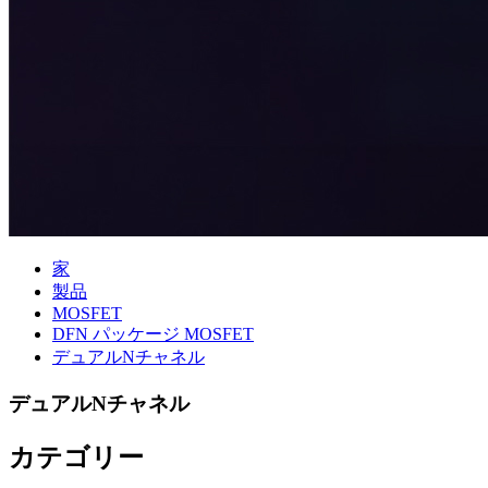
家
製品
MOSFET
DFN パッケージ MOSFET
デュアルNチャネル
デュアルNチャネル
カテゴリー