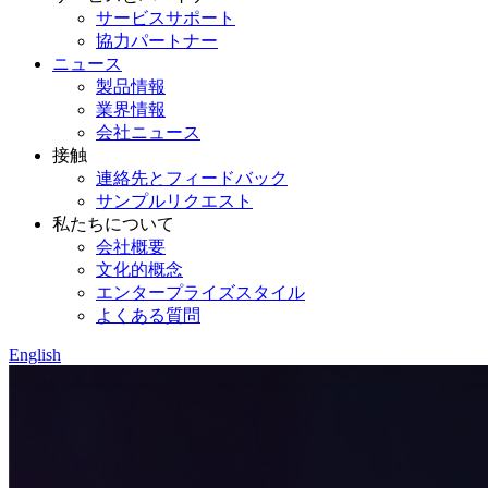
サービスサポート
協力パートナー
ニュース
製品情報
業界情報
会社ニュース
接触
連絡先とフィードバック
サンプルリクエスト
私たちについて
会社概要
文化的概念
エンタープライズスタイル
よくある質問
English