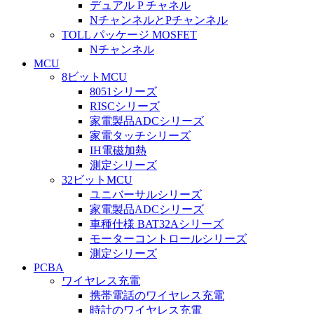
デュアル P チャネル
NチャンネルとPチャンネル
TOLL パッケージ MOSFET
Nチャンネル
MCU
8ビットMCU
8051シリーズ
RISCシリーズ
家電製品ADCシリーズ
家電タッチシリーズ
IH電磁加熱
測定シリーズ
32ビットMCU
ユニバーサルシリーズ
家電製品ADCシリーズ
車種仕様 BAT32Aシリーズ
モーターコントロールシリーズ
測定シリーズ
PCBA
ワイヤレス充電
携帯電話のワイヤレス充電
時計のワイヤレス充電