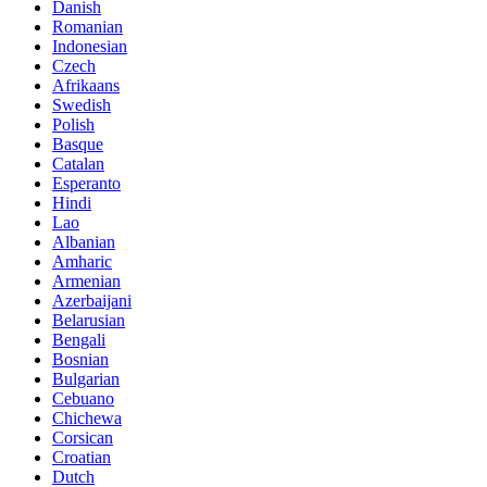
Danish
Romanian
Indonesian
Czech
Afrikaans
Swedish
Polish
Basque
Catalan
Esperanto
Hindi
Lao
Albanian
Amharic
Armenian
Azerbaijani
Belarusian
Bengali
Bosnian
Bulgarian
Cebuano
Chichewa
Corsican
Croatian
Dutch