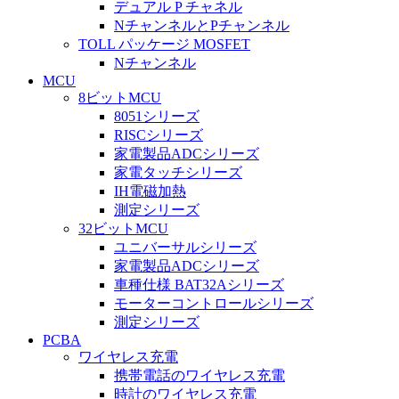
デュアル P チャネル
NチャンネルとPチャンネル
TOLL パッケージ MOSFET
Nチャンネル
MCU
8ビットMCU
8051シリーズ
RISCシリーズ
家電製品ADCシリーズ
家電タッチシリーズ
IH電磁加熱
測定シリーズ
32ビットMCU
ユニバーサルシリーズ
家電製品ADCシリーズ
車種仕様 BAT32Aシリーズ
モーターコントロールシリーズ
測定シリーズ
PCBA
ワイヤレス充電
携帯電話のワイヤレス充電
時計のワイヤレス充電