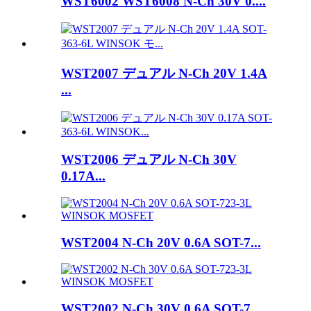
WST6002 WST6008 N-Ch 30V 0....
WST2007 デュアル N-Ch 20V 1.4A
...
WST2006 デュアル N-Ch 30V
0.17A...
WST2004 N-Ch 20V 0.6A SOT-7...
WST2002 N-Ch 30V 0.6A SOT-7...