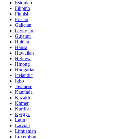
Estonian
Filipino
Finnish
Frisian
Galician
Georgian
Gujarati
Haitian
Hausa
Hawaiian
Hebrew
Hmong
Hungarian
Icelandic
Igbo
Javanese
Kannada
Kazakh
Khmer
Kurdish
Kyrgyz
Latin
Latvian
Lithuanian
Luxembou..