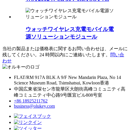
ウォッチワイヤレス充電モバイル電
源ソリューションモジュール
当社の製品または価格表に関するお問い合わせは、メールに
残してください。24 時間以内にご連絡いたします。
問い合
わせ
FLAT/RM 917A BLK A 9/F New Mandarin Plaza, No 14
Science Museum Road, Tsimshatsui, Kowloon香港
中国広東省深セン市龍華区大朗街高峰コミュニティ高
峰コミュニティ中心路9号匯宜ビル808号室
+86 18925211762
business@olukey.com