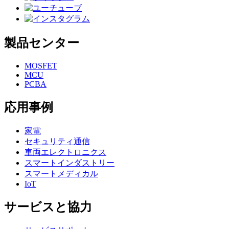
製品センター
MOSFET
MCU
PCBA
応用事例
家電
セキュリティ通信
車両エレクトロニクス
スマートインダストリー
スマートメディカル
IoT
サービスと協力