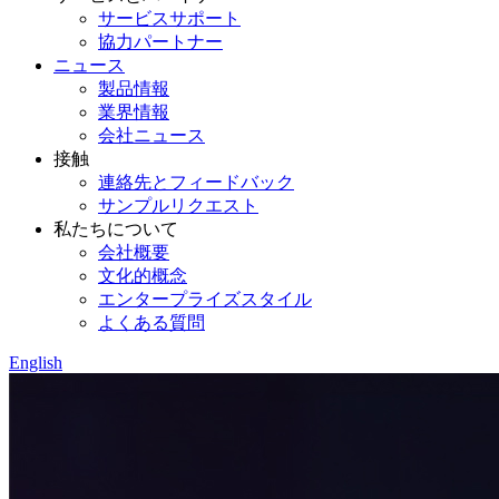
サービスサポート
協力パートナー
ニュース
製品情報
業界情報
会社ニュース
接触
連絡先とフィードバック
サンプルリクエスト
私たちについて
会社概要
文化的概念
エンタープライズスタイル
よくある質問
English