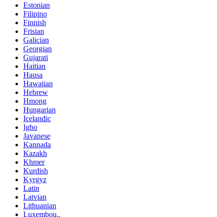
Estonian
Filipino
Finnish
Frisian
Galician
Georgian
Gujarati
Haitian
Hausa
Hawaiian
Hebrew
Hmong
Hungarian
Icelandic
Igbo
Javanese
Kannada
Kazakh
Khmer
Kurdish
Kyrgyz
Latin
Latvian
Lithuanian
Luxembou..