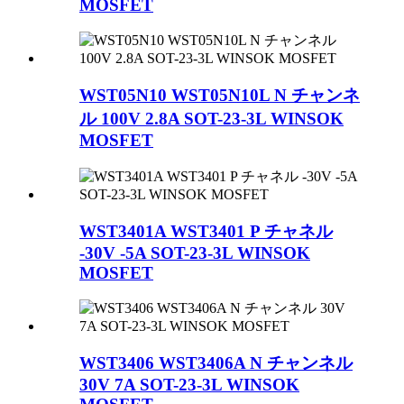
MOSFET
WST05N10 WST05N10L N チャンネ
ル 100V 2.8A SOT-23-3L WINSOK
MOSFET
WST3401A WST3401 P チャネル
-30V -5A SOT-23-3L WINSOK
MOSFET
WST3406 WST3406A N チャンネル
30V 7A SOT-23-3L WINSOK