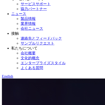
サービスサポート
協力パートナー
ニュース
製品情報
業界情報
会社ニュース
接触
連絡先とフィードバック
サンプルリクエスト
私たちについて
会社概要
文化的概念
エンタープライズスタイル
よくある質問
English