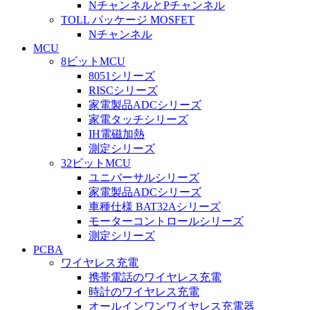
NチャンネルとPチャンネル
TOLL パッケージ MOSFET
Nチャンネル
MCU
8ビットMCU
8051シリーズ
RISCシリーズ
家電製品ADCシリーズ
家電タッチシリーズ
IH電磁加熱
測定シリーズ
32ビットMCU
ユニバーサルシリーズ
家電製品ADCシリーズ
車種仕様 BAT32Aシリーズ
モーターコントロールシリーズ
測定シリーズ
PCBA
ワイヤレス充電
携帯電話のワイヤレス充電
時計のワイヤレス充電
オールインワンワイヤレス充電器