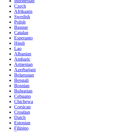
Indonesian
Czech
Afrikaans
Swedish
Polish
Basque
Catalan
Esperanto
Hindi
Lao
Albanian
Amharic
Armenian
Azerbaijani
Belarusian
Bengali
Bosnian
Bulgarian
Cebuano
Chichewa
Corsican
Croatian
Dutch
Estonian
Filipino