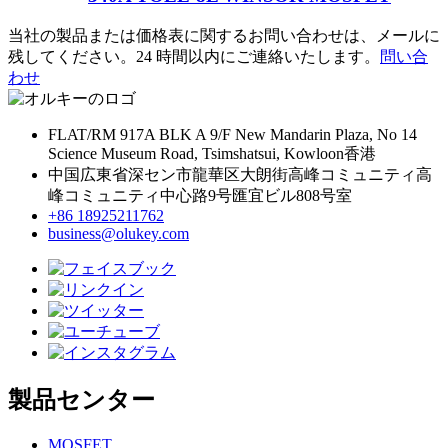
当社の製品または価格表に関するお問い合わせは、メールに
残してください。24 時間以内にご連絡いたします。
問い合
わせ
FLAT/RM 917A BLK A 9/F New Mandarin Plaza, No 14
Science Museum Road, Tsimshatsui, Kowloon香港
中国広東省深セン市龍華区大朗街高峰コミュニティ高
峰コミュニティ中心路9号匯宜ビル808号室
+86 18925211762
business@olukey.com
製品センター
MOSFET