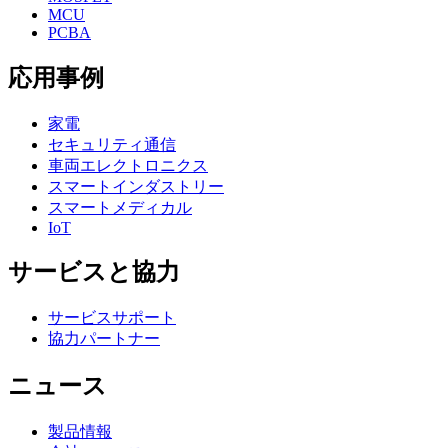
MCU
PCBA
応用事例
家電
セキュリティ通信
車両エレクトロニクス
スマートインダストリー
スマートメディカル
IoT
サービスと協力
サービスサポート
協力パートナー
ニュース
製品情報