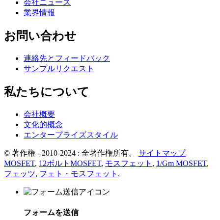
会社ニュース
業界情報
お問い合わせ
連絡先とフィードバック
サンプルリクエスト
私たちについて
会社概要
文化的概念
エンタープライズスタイル
© 著作権 - 2010-2024 : 全著作権所有。
サイトマップ
MOSFET
,
12ボルトMOSFET
,
モスフェット
,
1/Gm MOSFET
,
フェッツ
,
フェト・モスフェット
,
フォームを送信