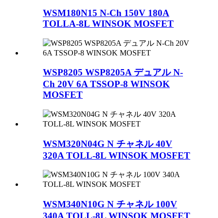
WSM180N15 N-Ch 150V 180A
TOLLA-8L WINSOK MOSFET
WSP8205 WSP8205A デュアル N-
Ch 20V 6A TSSOP-8 WINSOK
MOSFET
WSM320N04G N チャネル 40V
320A TOLL-8L WINSOK MOSFET
WSM340N10G N チャネル 100V
340A TOLL-8L WINSOK MOSFET