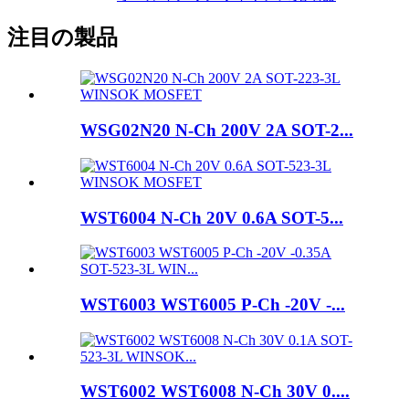
注目の製品
WSG02N20 N-Ch 200V 2A SOT-2...
WST6004 N-Ch 20V 0.6A SOT-5...
WST6003 WST6005 P-Ch -20V -...
WST6002 WST6008 N-Ch 30V 0....