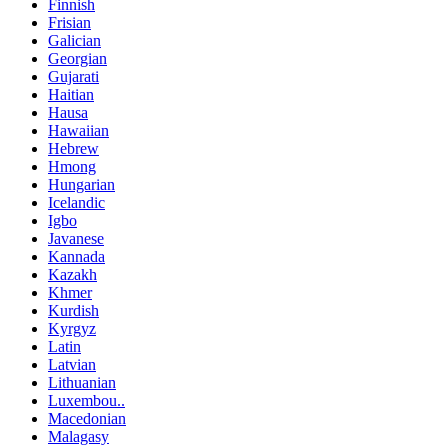
Finnish
Frisian
Galician
Georgian
Gujarati
Haitian
Hausa
Hawaiian
Hebrew
Hmong
Hungarian
Icelandic
Igbo
Javanese
Kannada
Kazakh
Khmer
Kurdish
Kyrgyz
Latin
Latvian
Lithuanian
Luxembou..
Macedonian
Malagasy