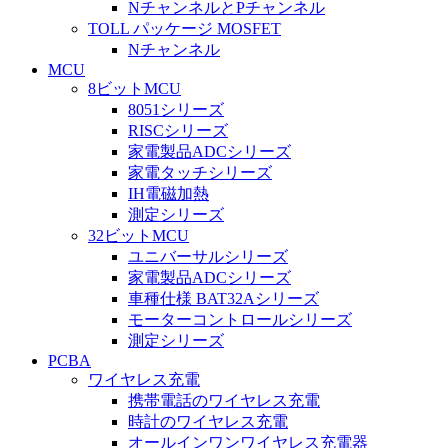
NチャンネルとPチャンネル
TOLL パッケージ MOSFET
Nチャンネル
MCU
8ビットMCU
8051シリーズ
RISCシリーズ
家電製品ADCシリーズ
家電タッチシリーズ
IH電磁加熱
測定シリーズ
32ビットMCU
ユニバーサルシリーズ
家電製品ADCシリーズ
車種仕様 BAT32Aシリーズ
モーターコントロールシリーズ
測定シリーズ
PCBA
ワイヤレス充電
携帯電話のワイヤレス充電
時計のワイヤレス充電
オールインワンワイヤレス充電器