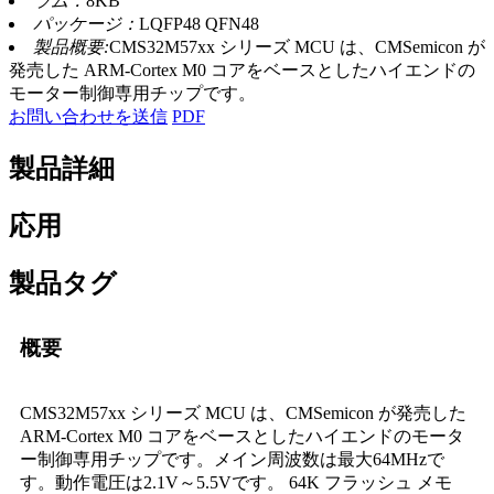
ラム：
8KB
パッケージ：
LQFP48 QFN48
製品概要:
CMS32M57xx シリーズ MCU は、CMSemicon が
発売した ARM-Cortex M0 コアをベースとしたハイエンドの
モーター制御専用チップです。
お問い合わせを送信
PDF
製品詳細
応用
製品タグ
概要
CMS32M57xx シリーズ MCU は、CMSemicon が発売した
ARM-Cortex M0 コアをベースとしたハイエンドのモータ
ー制御専用チップです。メイン周波数は最大64MHzで
す。動作電圧は2.1V～5.5Vです。 64K フラッシュ メモ