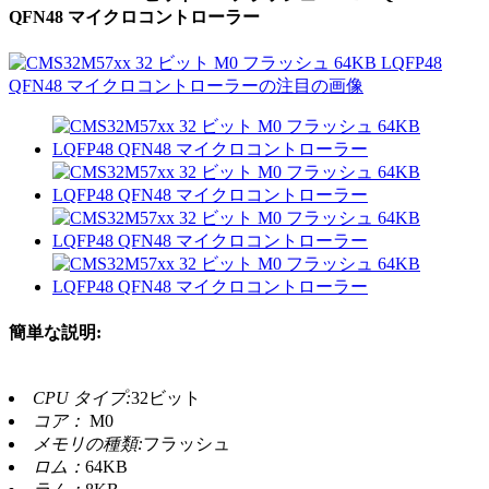
QFN48 マイクロコントローラー
簡単な説明:
CPU タイプ:
32ビット
コア：
M0
メモリの種類:
フラッシュ
ロム：
64KB