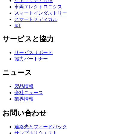
セキュリティ通信
車両エレクトロニクス
スマートインダストリー
スマートメディカル
IoT
サービスと協力
サービスサポート
協力パートナー
ニュース
製品情報
会社ニュース
業界情報
お問い合わせ
連絡先とフィードバック
サンプルリクエスト