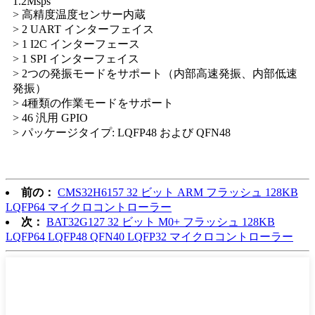
1.2Msps
> 高精度温度センサー内蔵
> 2 UART インターフェイス
> 1 I2C インターフェース
> 1 SPI インターフェイス
> 2つの発振モードをサポート（内部高速発振、内部低速
発振）
> 4種類の作業モードをサポート
> 46 汎用 GPIO
> パッケージタイプ: LQFP48 および QFN48
前の：
CMS32H6157 32 ビット ARM フラッシュ 128KB
LQFP64 マイクロコントローラー
次：
BAT32G127 32 ビット M0+ フラッシュ 128KB
LQFP64 LQFP48 QFN40 LQFP32 マイクロコントローラー