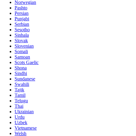
Norwegian
Pashto
Persian
Punjabi
Serbian
Sesotho
Sinhala
Slovak
Slovenian
Somali
Samoan
Scots Gaelic
Shona
Sindhi
Sundanese
Swahili
Tajik
Tamil
Telugu
Thai
Ukrainian
Urdu
Uzbek
Vietnamese
Welsh