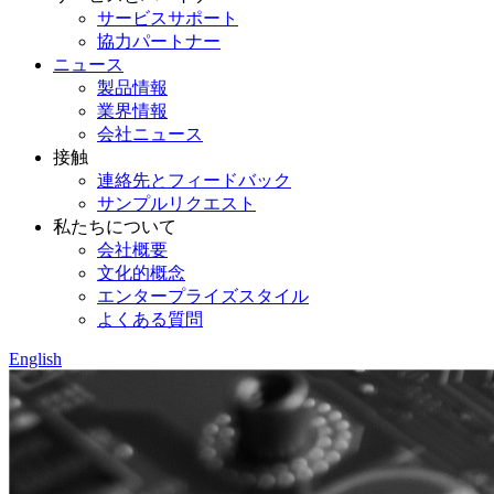
サービスサポート
協力パートナー
ニュース
製品情報
業界情報
会社ニュース
接触
連絡先とフィードバック
サンプルリクエスト
私たちについて
会社概要
文化的概念
エンタープライズスタイル
よくある質問
English