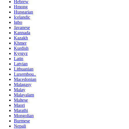
Hebrew
Hmong
Hungarian
Icelandic
Igbo
Javanese
Kannada
Kazakh
Khmer
Kurdish
Kyrgyz
Latin
Latvian
Lithuanian
Luxembou..
Macedonian
Malagasy
Malay
Malayalam
Maltese
Maori
Marathi
Mongolian
Burmese
Nepali