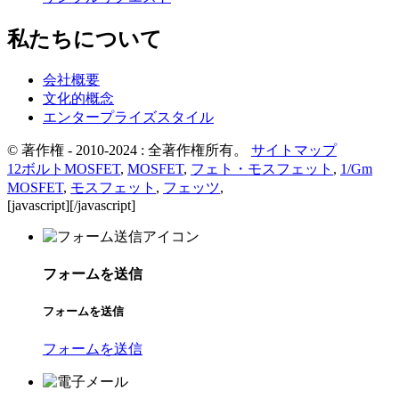
私たちについて
会社概要
文化的概念
エンタープライズスタイル
© 著作権 - 2010-2024 : 全著作権所有。
サイトマップ
12ボルトMOSFET
,
MOSFET
,
フェト・モスフェット
,
1/Gm
MOSFET
,
モスフェット
,
フェッツ
,
[javascript]
[/javascript]
フォームを送信
フォームを送信
フォームを送信