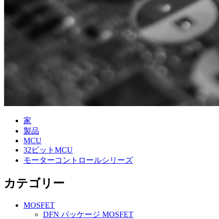
家
製品
MCU
32ビットMCU
モーターコントロールシリーズ
カテゴリー
MOSFET
DFN パッケージ MOSFET