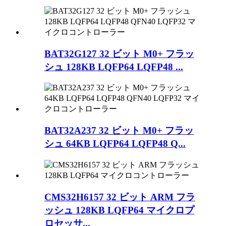
BAT32G127 32 ビット M0+ フラッ
シュ 128KB LQFP64 LQFP48 ...
BAT32A237 32 ビット M0+ フラッ
シュ 64KB LQFP64 LQFP48 Q...
CMS32H6157 32 ビット ARM フラ
ッシュ 128KB LQFP64 マイクロプ
ロセッサ...