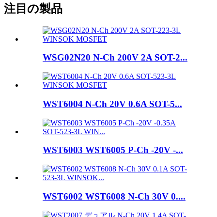
注目の製品
WSG02N20 N-Ch 200V 2A SOT-2...
WST6004 N-Ch 20V 0.6A SOT-5...
WST6003 WST6005 P-Ch -20V -...
WST6002 WST6008 N-Ch 30V 0....