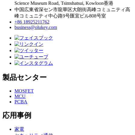
Science Museum Road, Tsimshatsui, Kowloon香港
中国広東省深セン市龍華区大朗街高峰コミュニティ高
峰コミュニティ中心路9号匯宜ビル808号室
+86 18925211762
business@olukey.com
製品センター
MOSFET
MCU
PCBA
応用事例
家電