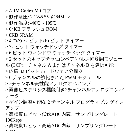
> ARM Cortex M0 コア
> 動作電圧: 2.1V-5.5V @64MHz
> 動作温度: -40℃～105℃
> 64KB フラッシュ ROM
> 8KB SRAM
> 4 つの 32 ビット/16 ビット タイマー
> 32 ビット ウォッチドッグ タイマー
> 6 ビ​​ット ウィンドウ ウォッチドッグ タイマー
> 2 セットのキャプチャ/コンペア/パルス幅変調モジュー
ル (CCP)、チャネル A またはチャネル B を選択可能
> 内蔵 32 ビット ハードウェア分周器
> 6 チャンネルの強化された PWM モジュール
> 2チャンネル高性能アナログオペアンプ
> 両側ヒステリシス機能付き2チャンネルアナログコンパ
レータ
> ゲイン調整可能な 2 チャンネル プログラマブル ゲイン
アンプ
> 高精度12ビット低速ADC内蔵、サンプリングレート：
100Ksps
> 高精度12ビット高速ADC内蔵、サンプリングレート：