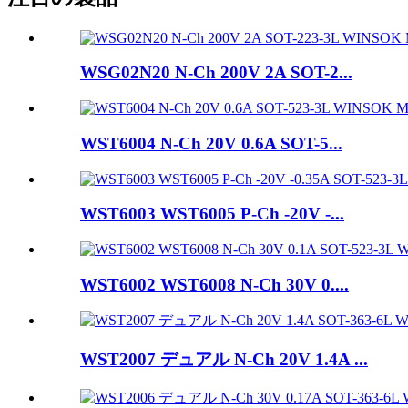
WSG02N20 N-Ch 200V 2A SOT-2...
WST6004 N-Ch 20V 0.6A SOT-5...
WST6003 WST6005 P-Ch -20V -...
WST6002 WST6008 N-Ch 30V 0....
WST2007 デュアル N-Ch 20V 1.4A ...