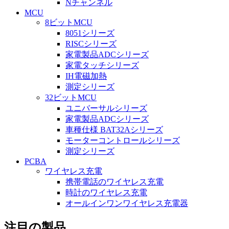
Nチャンネル
MCU
8ビットMCU
8051シリーズ
RISCシリーズ
家電製品ADCシリーズ
家電タッチシリーズ
IH電磁加熱
測定シリーズ
32ビットMCU
ユニバーサルシリーズ
家電製品ADCシリーズ
車種仕様 BAT32Aシリーズ
モーターコントロールシリーズ
測定シリーズ
PCBA
ワイヤレス充電
携帯電話のワイヤレス充電
時計のワイヤレス充電
オールインワンワイヤレス充電器
注目の製品