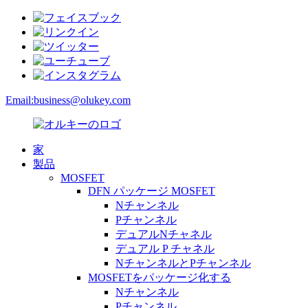
Email:
business@olukey.com
家
製品
MOSFET
DFN パッケージ MOSFET
Nチャンネル
Pチャンネル
デュアルNチャネル
デュアル P チャネル
NチャンネルとPチャンネル
MOSFETをパッケージ化する
Nチャンネル
Pチャンネル