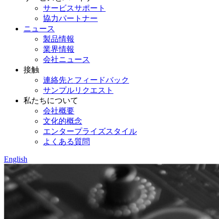
サービスサポート
協力パートナー
ニュース
製品情報
業界情報
会社ニュース
接触
連絡先とフィードバック
サンプルリクエスト
私たちについて
会社概要
文化的概念
エンタープライズスタイル
よくある質問
English