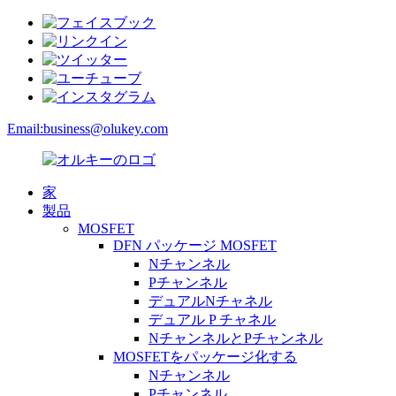
Email:
business@olukey.com
家
製品
MOSFET
DFN パッケージ MOSFET
Nチャンネル
Pチャンネル
デュアルNチャネル
デュアル P チャネル
NチャンネルとPチャンネル
MOSFETをパッケージ化する
Nチャンネル
Pチャンネル