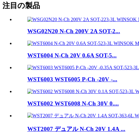
注目の製品
WSG02N20 N-Ch 200V 2A SOT-2...
WST6004 N-Ch 20V 0.6A SOT-5...
WST6003 WST6005 P-Ch -20V -...
WST6002 WST6008 N-Ch 30V 0....
WST2007 デュアル N-Ch 20V 1.4A ...