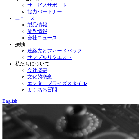
サービスサポート
協力パートナー
ニュース
製品情報
業界情報
会社ニュース
接触
連絡先とフィードバック
サンプルリクエスト
私たちについて
会社概要
文化的概念
エンタープライズスタイル
よくある質問
English