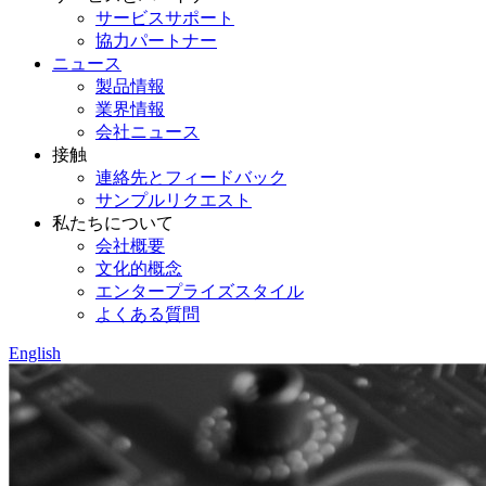
サービスサポート
協力パートナー
ニュース
製品情報
業界情報
会社ニュース
接触
連絡先とフィードバック
サンプルリクエスト
私たちについて
会社概要
文化的概念
エンタープライズスタイル
よくある質問
English