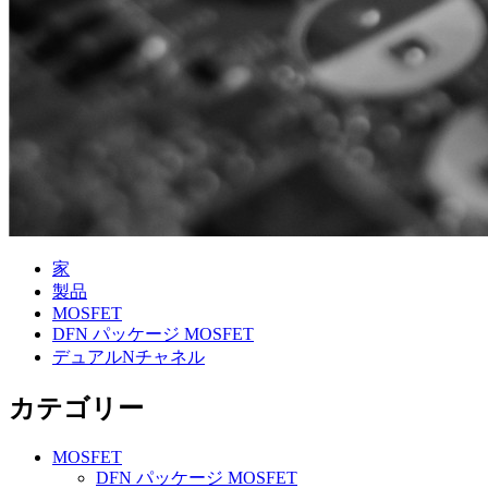
家
製品
MOSFET
DFN パッケージ MOSFET
デュアルNチャネル
カテゴリー
MOSFET
DFN パッケージ MOSFET