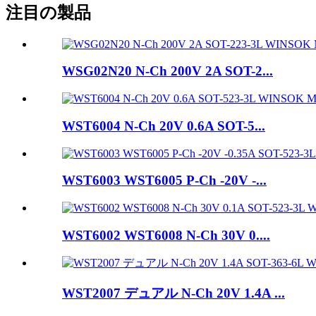
注目の製品
WSG02N20 N-Ch 200V 2A SOT-2...
WST6004 N-Ch 20V 0.6A SOT-5...
WST6003 WST6005 P-Ch -20V -...
WST6002 WST6008 N-Ch 30V 0....
WST2007 デュアル N-Ch 20V 1.4A ...