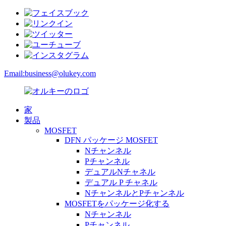
Email:
business@olukey.com
家
製品
MOSFET
DFN パッケージ MOSFET
Nチャンネル
Pチャンネル
デュアルNチャネル
デュアル P チャネル
NチャンネルとPチャンネル
MOSFETをパッケージ化する
Nチャンネル
Pチャンネル